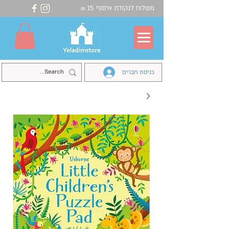
משלוח לנקודת איסוף 15
₪
כניסת חברים