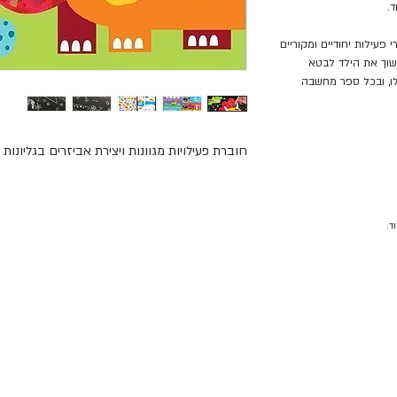
.
יוצרים ספרי פעילות יחודיים ומקוריים
משוך את הילד לבטא
לו, ובכל ספר מחשבה
חוברת פעילויות מגוונות ויצירת אביזרים בגליונות ג

מהגליון ויוצרים מהם: 

מסיכת דינוזאור, הר געש תלת מימדי, דאונים, דינו
