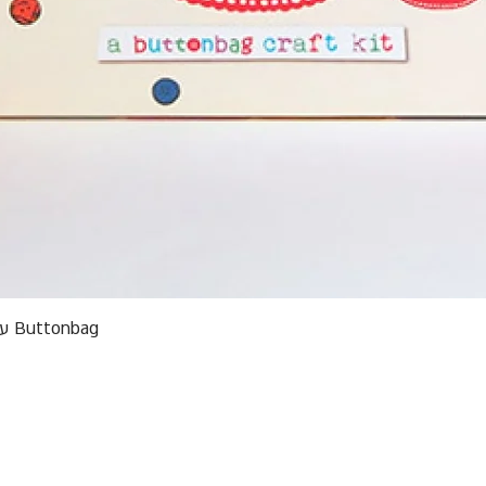
תצוגה מהירה
Buttonbag ערכת סריגה לילדים מבצע אריזות פגומות