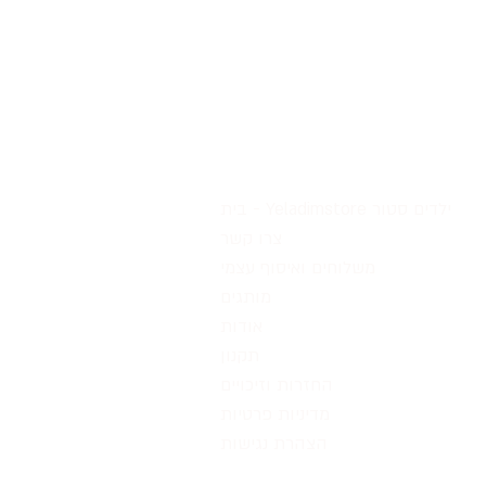
בית - Yeladimstore ילדים סטור
צרו קשר
משלוחים ואיסוף עצמי
מותגים
אודות
תקנון
החזרות וזיכויים
מדיניות פרטיות
הצהרת נגישות