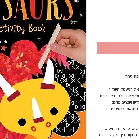
ות גירוד.
ים את המעטה השחור
שוף את חלקים צבעוניים
ון ויוצרים מהם:
דינוזאור, כרטיס תלת
וכים, קו נקודה, חיפוש
ועוד. בין הפעילויות גם