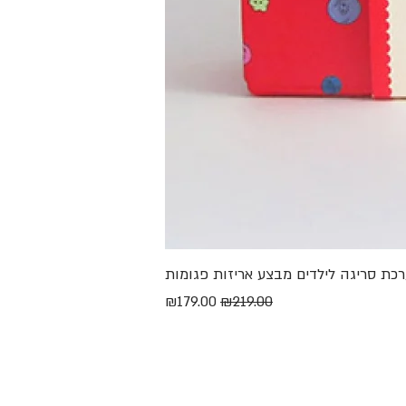
מחיר רגיל
מחיר מבצע
₪179.00
₪219.00