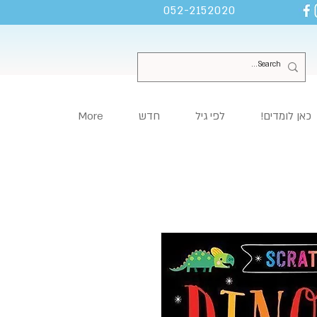
052-2152020
כאן לומדים!
לפי גיל
חדש
More