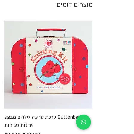
והם נעימים וחמודים.
מוצרים דומים
בסוף החוברת גם חלקי נייר ניתקים: סימניה, מתלה
לדלת החדר, משחק כרטיסים ודמויות תלת מימדיות.
Buttonbag ערכת סריגה לילדים מבצע
מ
אריזות פגומות