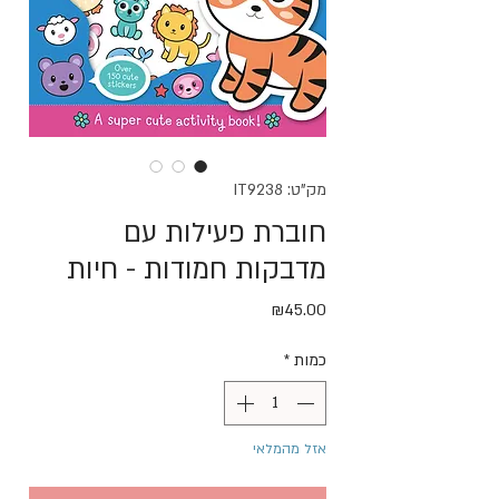
מק"ט: IT9238
חוברת פעילות עם
מדבקות חמודות - חיות
מחיר
₪45.00
כמות
*
אזל מהמלאי