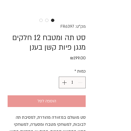
מק"ט: FR6397
סט תה ומטבח 12 חלקים
מנגן פיות קשן בענן
מחיר
₪199.00
כמות
*
הוספה לסל
סט מושלם במזוודה מהודרת, למסיבת תה
לבובות, למשחקי מטבח ומסעדה, למשחקי