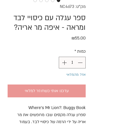
מק"ט: NC4673
ספר עגלה עם כיסויי לבד
ומראה - איפה מר אריה?
מחיר
₪55.00
כמות
*
אזל מהמלאי
עדכנו אותי כשחוזר למלאי
Where's Mr Lion?: Buggy Book
ספרון עגלה מקסים שבו מחפשים את מר
אריה על ידי הרמה של כיסויי לבד. בעמוד
האחרון הפעוט מוצא את עצמו במראה