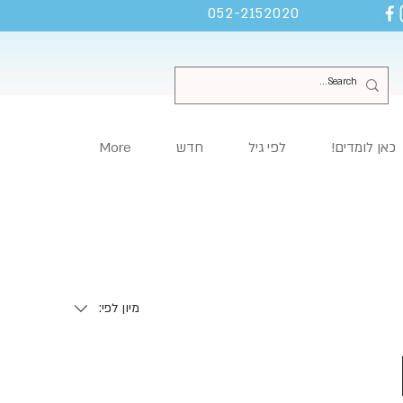
052-2152020
כאן לומדים!
לפי גיל
חדש
More
מיון לפי: