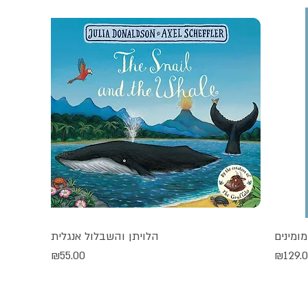
ומינים
הלויתן והשבלול אנגלית
תצוגה מהירה
יר
מחיר
₪55.00
₪129.