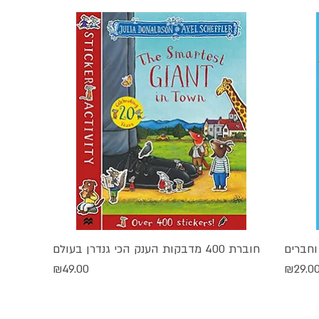
וחברים
חוברת 400 מדבקות הענק הכי גנדרן בעולם
תצוגה מהירה
חיר
מחיר
₪49.00
₪29.0