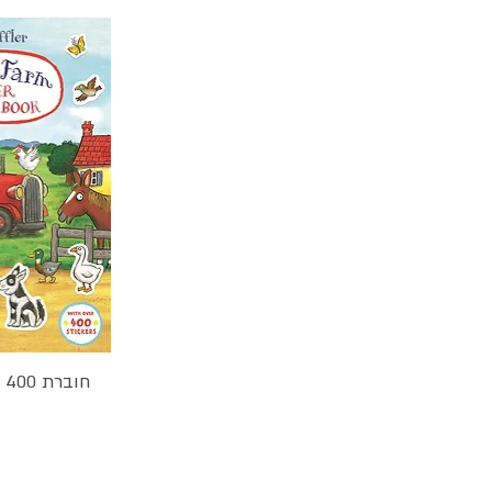
חוברת 400 מדבקות חוה אקסל שפלר
תצו