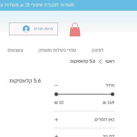
משלוח לנקודת איסוף 15
, משלוח עד
₪
כניסת חברים
לתינוק
ספרי פעילות ומשחק
צעצועים
ראשי
5.6 קלאסיקות
5.6 קלאסיקות
מחיר
כאן לומדים
8. כאן לומדים
לפי גיל