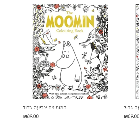
ה גדול
המומינים צביעה גדול
תצוגה מהירה
חיר
מחיר
₪89.00
₪89.0