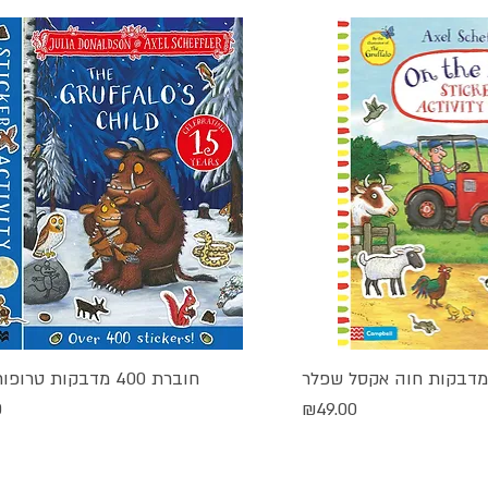
חוברת 400 מדבקות טרופותי הבת
גה מהירה
תצוגה מהירה
מחיר
מ
0
₪49.00