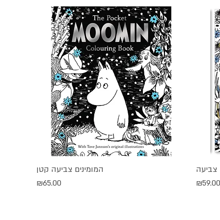
 צביעה
המומינים צביעה קטן
תצוגה מהירה
חיר
מחיר
₪65.00
₪59.0